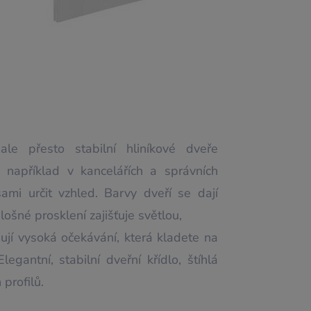
le přesto stabilní hliníkové dveře
 například v kancelářích a správních
ami určit vzhled. Barvy dveří se dají
lošné prosklení zajišťuje světlou,
ují vysoká očekávání, která kladete na
legantní, stabilní dveřní křídlo, štíhlá
profilů.