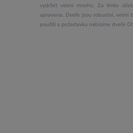
vydržet velmi mnoho. Za tímto účel
upravena. Dveře jsou robustní, velmi
použití a požadavku nabízíme dveře OI