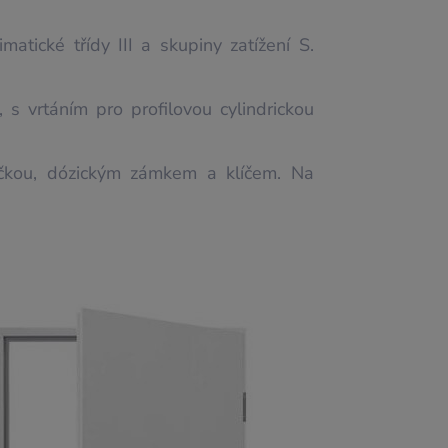
tické třídy III a skupiny zatížení S.
s vrtáním pro profilovou cylindrickou
čkou, dózickým zámkem a klíčem. Na